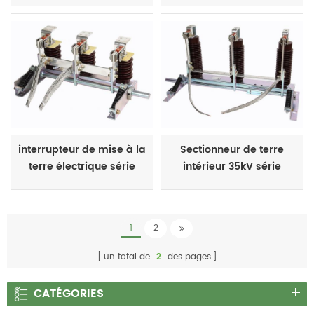
interrupteur de mise à la
Sectionneur de terre
terre électrique série
intérieur 35kV série
jnh1-12
JNH1-40.5G
1
2
un total de
2
des pages
CATÉGORIES