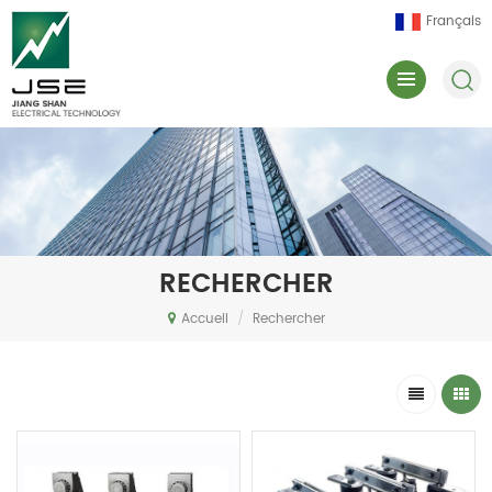
Français
RECHERCHER
Accueil
/
Rechercher