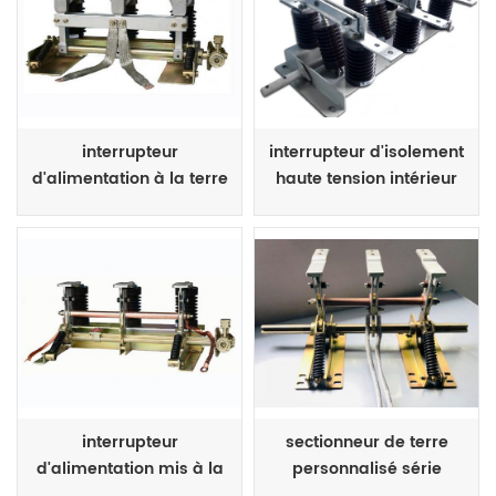
interrupteur
interrupteur d'isolement
d'alimentation à la terre
haute tension intérieur
personnalisé série jnh4
gn19
interrupteur
sectionneur de terre
d'alimentation mis à la
personnalisé série
terre série jn15-12
jnh15a-12